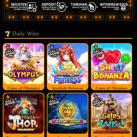
Daily Wins
Gates of Olympus
Starlight Princess
Gates of Olympus