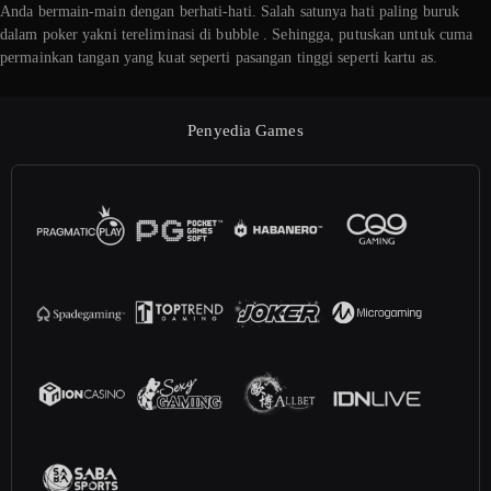
Anda bermain-main dengan berhati-hati. Salah satunya hati paling buruk
dalam poker yakni tereliminasi di bubble . Sehingga, putuskan untuk cuma
permainkan tangan yang kuat seperti pasangan tinggi seperti kartu as.
Penyedia Games