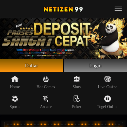
Beranda
Slot Online
Live Casino
Sportsbook
Arcade
Togel Online
Daftar
Login
Poker
Whatsapp
Home
Hot Games
Slots
Live Casino
Telegram
Sports
Arcade
Poker
Togel Online
Livechat