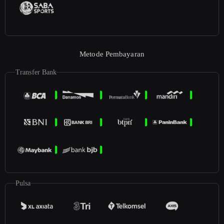
Metode Pembayaran
Transfer Bank
Pulsa