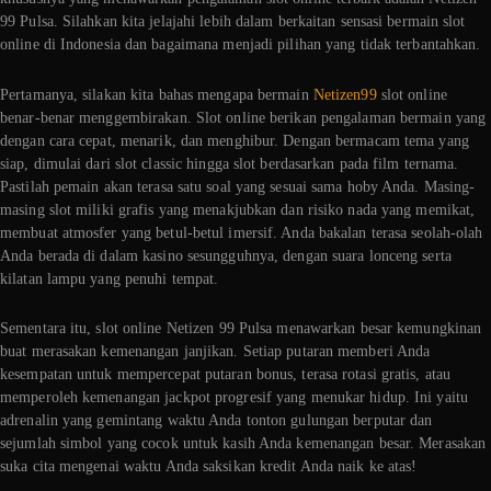
99 Pulsa. Silahkan kita jelajahi lebih dalam berkaitan sensasi bermain slot
online di Indonesia dan bagaimana menjadi pilihan yang tidak terbantahkan.
Pertamanya, silakan kita bahas mengapa bermain
Netizen99
slot online
benar-benar menggembirakan. Slot online berikan pengalaman bermain yang
dengan cara cepat, menarik, dan menghibur. Dengan bermacam tema yang
siap, dimulai dari slot classic hingga slot berdasarkan pada film ternama.
Pastilah pemain akan terasa satu soal yang sesuai sama hoby Anda. Masing-
masing slot miliki grafis yang menakjubkan dan risiko nada yang memikat,
membuat atmosfer yang betul-betul imersif. Anda bakalan terasa seolah-olah
Anda berada di dalam kasino sesungguhnya, dengan suara lonceng serta
kilatan lampu yang penuhi tempat.
Sementara itu, slot online Netizen 99 Pulsa menawarkan besar kemungkinan
buat merasakan kemenangan janjikan. Setiap putaran memberi Anda
kesempatan untuk mempercepat putaran bonus, terasa rotasi gratis, atau
memperoleh kemenangan jackpot progresif yang menukar hidup. Ini yaitu
adrenalin yang gemintang waktu Anda tonton gulungan berputar dan
sejumlah simbol yang cocok untuk kasih Anda kemenangan besar. Merasakan
suka cita mengenai waktu Anda saksikan kredit Anda naik ke atas!