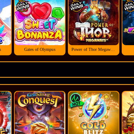
s
Gates of Olympus
Power of Thor Megaways