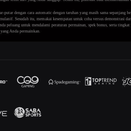
ar-putar dengan cara automatic dengan taruhan yang masih sama sepanjang b
imulanif. Sesudah itu, memakai kesempatan untuk coba versus demonstrasi d
a peluang untuk mendalami peraturan permainan, spek bonus, serta tingkat vo
 yang Anda permainkan.