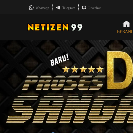
Whatsapp
Telegram
Livechat
BERAN