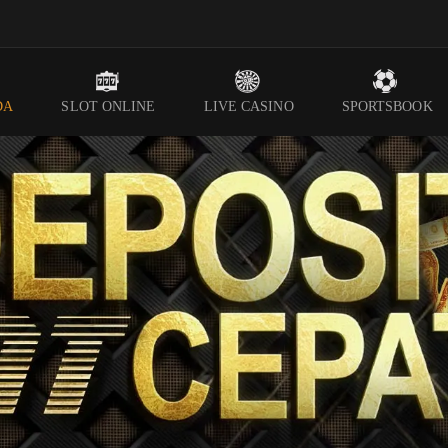
DA
SLOT ONLINE
LIVE CASINO
SPORTSBOOK