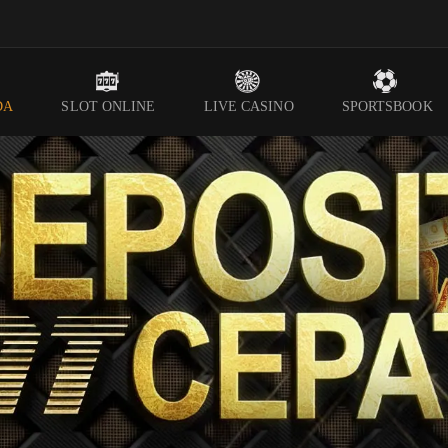
DA
SLOT ONLINE
LIVE CASINO
SPORTSBOOK