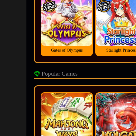
Gates of Olympus
Starlight Princes
Popular Games